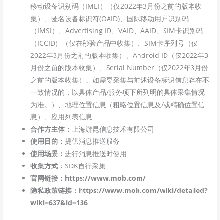
移动设备识别码（IMEI）（仅2022年3月份之前的版本收
集）、匿名设备标识符(OAID)、国际移动用户识别码
（IMSI）、Advertising ID、VAID、AAID、SIM卡识别码
（ICCID）（仅在秒验产品中收集）、SIM卡序列号（仅
2022年3月份之前的版本收集）、Android ID（仅2022年3
月份之前的版本收集）、Serial Number（仅2022年3月份
之前的版本收集）。如需要采集与前述设备标识信息存在不
一致情况的，以具体产品/服务项下所列明的具体采集情况
为准。）、地理位置信息（粗略位置信息及/或精确位置信
息）、应用列表信息
合作方主体：
上海游昆信息技术有限公司
使用目的：
提供消息推送服务
使用场景：
进行消息推送时使用
收集方式：
SDK自行采集
官网链接：https://www.mob.com/
隐私政策链接：https://www.mob.com/wiki/detailed?
wiki=637&id=136