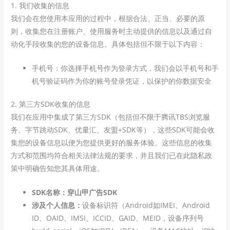
1. 我们收集的信息
我们会在您使用本应用的过程中，根据合法、正当、必要的原
则，收集您在注册账户、使用服务时主动提供的信息以及通过自
动化手段收集的您的设备信息。具体包括但不限于以下内容：
手机号：你选择手机号作为登录方式，我们会以手机号和手
机号验证码作为你的账号登录凭证，以保护的你数据安全
2. 第三方SDK收集的信息
我们在应用中集成了第三方SDK（包括但不限于腾讯TBS浏览服
务、字节跳动SDK、优量汇、友盟+SDK等），这些SDK可能会收
集您的设备信息以便为您提供更好的服务体验。这些信息的收集
方式和范围均符合相关法律法规的要求，并且我们已在此隐私政
策中明确告知您其具体用途。
SDK名称：穿山甲广告SDK
涉及个人信息：
设备标识符（Android如IMEI、Android
ID、OAID、IMSI、ICCID、GAID、MEID，设备序列号