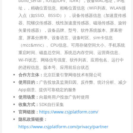
build_serial，iOS如IDFV、IDFA），设备MAC地址，IP地
址，，精确位置信息、粗略位置信息（WiFi列表、WLAN接
入点（如SSID、BSSID）），设备传感器信息（加速度传感
器、陀螺仪传感器、线性加速度传感器、磁场传感器、旋转
矢量传感器），设备品牌、型号、软件系统版本、屏幕密
度、屏幕分辨率、设备语言、设备时区、sim卡信息
（mcc&mnc）、CPU信息、可用存储空间大小、手机系统
重启时间、磁盘总空间、系统总内存空间、运营商信息、
Wi-Fi状态、网络信号强度、软件列表、应用包名、运行中
的进程信息、版本号、应用前后台状态
合作方主体：
北京巨量引擎网络技术有限公司
使用目的：
广告投放及监测归因、反作弊、统计分析、减少
App崩溃、提供可靠稳定的服务
使用场景：
向最终用户投放广告时使用
收集方式：
SDK自行采集
官网链接：
https://www.csjplatform.com/
隐私政策链接：
https://www.csjplatform.com/privacy/partner