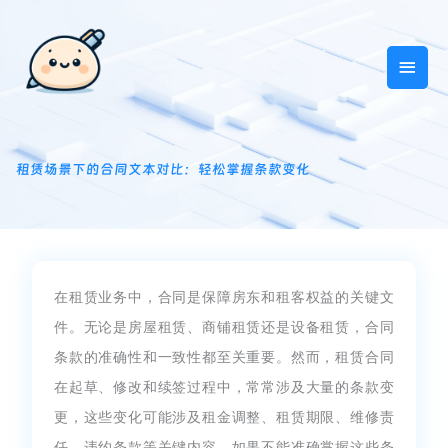
跳
主
至
内
菜
容
单
租赁场景下的合同文本对比：轻松掌握条款变化
在租赁业务中，合同是保障房东和租客权益的关键文
件。无论是房屋租赁、商铺租赁还是设备租赁，合同
条款的准确性和一致性都至关重要。然而，租赁合同
在起草、修改和续签过程中，常常涉及大量的条款变
更，这些变化可能涉及租金调整、租赁期限、维修责
任、违约条款等关键内容。如果不能准确掌握这些条