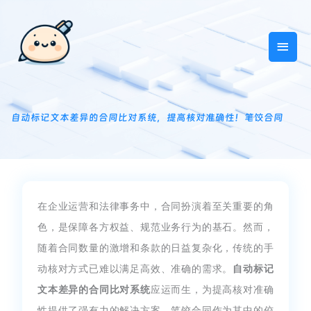
跳
主
至
内
菜
容
单
自动标记文本差异的合同比对系统，提高核对准确性！笔饺合同
在企业运营和法律事务中，合同扮演着至关重要的角
色，是保障各方权益、规范业务行为的基石。然而，
随着合同数量的激增和条款的日益复杂化，传统的手
动核对方式已难以满足高效、准确的需求。
自动标记
文本差异的合同比对系统
应运而生，为提高核对准确
性提供了强有力的解决方案。笔饺合同作为其中的佼