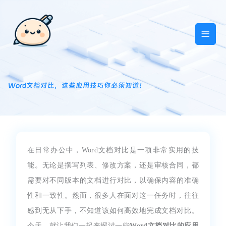
跳
主
至
内
菜
容
单
Word文档对比，这些应用技巧你必须知道！
在日常办公中，Word文档对比是一项非常实用的技
能。无论是撰写列表、修改方案，还是审核合同，都
需要对不同版本的文档进行对比，以确保内容的准确
性和一致性。然而，很多人在面对这一任务时，往往
感到无从下手，不知道该如何高效地完成文档对比。
今天，就让我们一起来探讨一些
Word文档对比的应用