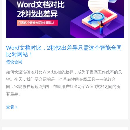
档
对
比，
2
秒
找
Word文档对比，2秒找出差异只需这个智能合同
出
比对网站！
差
笔饺合同
异
只
如何快速准确地对比Word文档的差异，成为了提高工作效率的关
需
键。今天，我们要介绍的是一个革命性的在线工具——笔饺合
这
同，它能够在短短2秒内，帮助用户找出两个Word文档之间的所
个
有差异。
智
查看 »
能
合
同
比