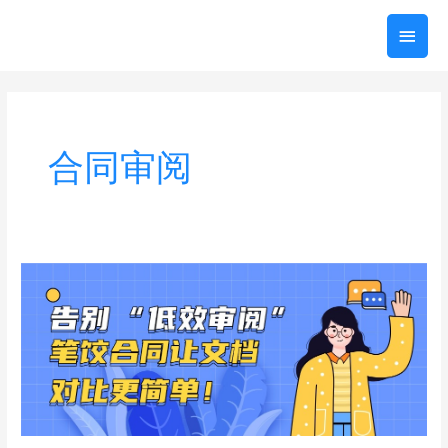
跳
主
至
内
菜
容
单
合同审阅
告
别
低
效
审
阅，
笔