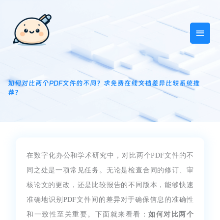
跳
主
至
内
菜
容
单
如何对比两个PDF文件的不同？求免费在线文档差异比较系统推
荐？
在数字化办公和学术研究中，对比两个PDF文件的不
同之处是一项常见任务。无论是检查合同的修订、审
核论文的更改，还是比较报告的不同版本，能够快速
准确地识别PDF文件间的差异对于确保信息的准确性
和一致性至关重要。下面就来看看：
如何对比两个