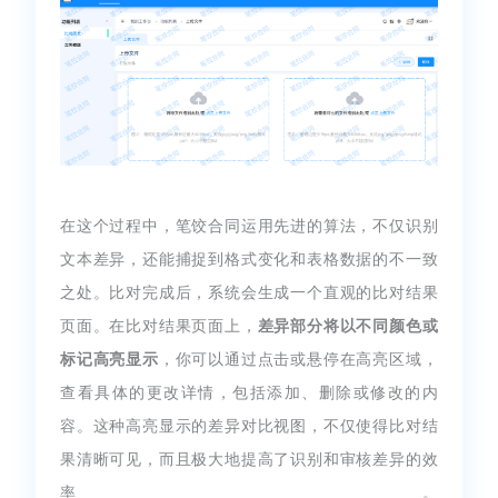
在这个过程中，笔饺合同运用先进的算法，不仅识别
文本差异，还能捕捉到格式变化和表格数据的不一致
之处。比对完成后，系统会生成一个直观的比对结果
页面。在比对结果页面上，
差异部分将以不同颜色或
标记高亮显示
，你可以通过点击或悬停在高亮区域，
查看具体的更改详情，包括添加、删除或修改的内
容。这种高亮显示的差异对比视图，不仅使得比对结
果清晰可见，而且极大地提高了识别和审核差异的效
率。