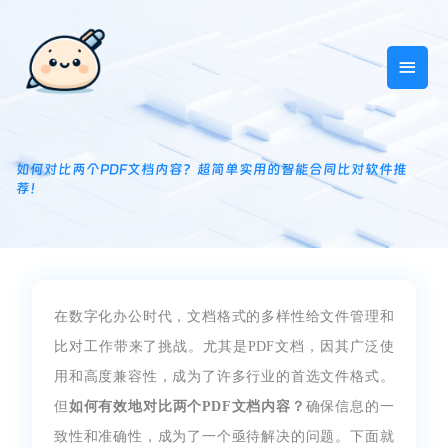
跳
主
至
内
菜
容
单
如何对比两个PDF文档内容？超简单实用的智能合同比对软件推
荐！
在数字化办公时代，文档格式的多样性给文件管理和
比对工作带来了挑战。尤其是PDF文档，因其广泛使
用和高度兼容性，成为了许多行业的首选文件格式。
但
如何有效地对比两个PDF文档内容？
确保信息的一
致性和准确性，成为了一个亟待解决的问题。下面就