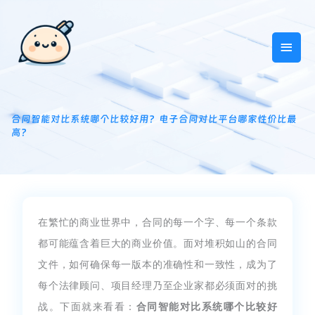
跳
主
至
内
菜
容
单
合同智能对比系统哪个比较好用？电子合同对比平台哪家性价比最
高？
在繁忙的商业世界中，合同的每一个字、每一个条款
都可能蕴含着巨大的商业价值。面对堆积如山的合同
文件，如何确保每一版本的准确性和一致性，成为了
每个法律顾问、项目经理乃至企业家都必须面对的挑
战。下面就来看看：
合同智能对比系统哪个比较好