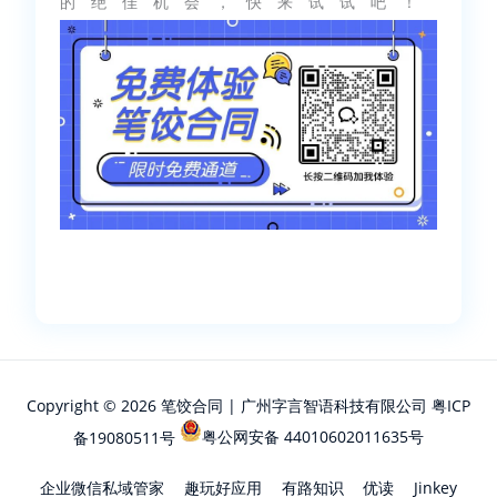
的绝佳机会，快来试试吧！
Copyright © 2026 笔饺合同 | 广州字言智语科技有限公司
粤ICP
备19080511号
粤公网安备 44010602011635号
企业微信私域管家
趣玩好应用
有路知识
优读
Jinkey