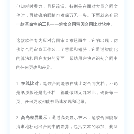
但却耗时费力，且易疏漏。特别是在面对大量合同文
件时，再敏锐的眼睛也难保万无一失。下面就来介绍
一款革命性的工具——笔饺合同审阅合同比对软件
。
这款软件专为应对合同审查难题而生，它的出现，仿
佛给合同审查工作装上了慧眼和翅膀，它通过智能化
的算法和用户友好的界面，帮助用户快速识别合同中
的任何更改和差异。
1.
在线比对
：笔饺合同能够在线比对合同文档，不论
是纸质版还是电子档，都能做到无缝对比，确保每一
页、任何更改都能被迅速发现和记录。
2.
高亮差异显示
：通过高亮显示技术，笔饺合同能够
清晰地标记出合同中的差异，包括文本的添加、删除