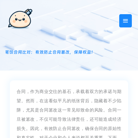
跳
主
至
内
菜
容
单
笔饺合同比对：有效防止合同篡改，保障权益！
合同，作为商业交往的基石，承载着双方的承诺与期
望。然而，在这看似平凡的纸张背后，隐藏着不少陷
阱，尤其是合同篡改这一常见却致命的风险。合同一
旦被篡改，不仅可能导致法律责任，还可能造成经济
损失。因此，有效防止合同篡改，确保合同的原始性
和真实性，对于企业和个人来说都至关重要。下面，