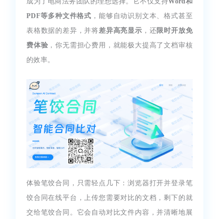
成为了电商法务团队的理想选择。它不仅支持
Word和
PDF等多种文件格式
，能够自动识别文本、格式甚至
表格数据的差异，并将
差异高亮显示
，还
限时开放免
费体验
，你无需担心费用，就能极大提高了文档审核
的效率。
体验笔饺合同，只需轻点几下：浏览器打开并登录笔
饺合同在线平台，上传您需要对比的文档，剩下的就
交给笔饺合同。它会自动对比文件内容，并清晰地展