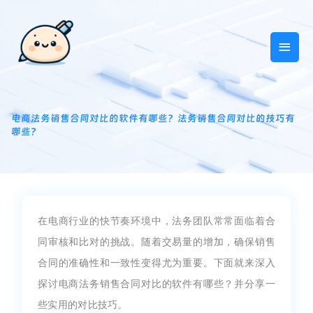
跳
主
至
内
菜
容
单
电商法务销售合同对比的软件有哪些？法务销售合同对比的技巧有
哪些？
在电商行业的快节奏环境中，法务团队常常面临着合
同审核和比对的挑战。随着交易量的增加，确保销售
合同的准确性和一致性变得尤为重要。下面就来深入
探讨电商法务销售合同对比的软件有哪些？并分享一
些实用的对比技巧。